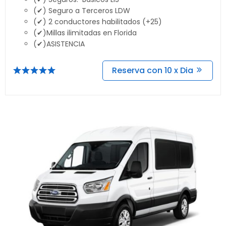
(✔) Seguro a Terceros LDW
(✔) 2 conductores habilitados (+25)
(✔)Millas ilimitadas en Florida
(✔)ASISTENCIA
Reserva con 10 x Dia