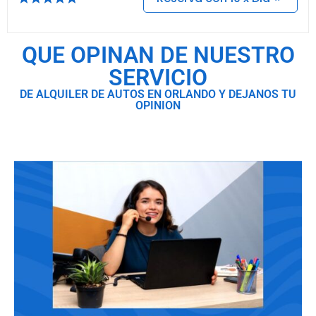
QUE OPINAN DE NUESTRO
SERVICIO
DE ALQUILER DE AUTOS EN ORLANDO Y DEJANOS TU
OPINION